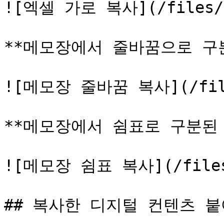
![엑셀 가로 복사](/files/MW
**메모장에서 줄바꿈으로 구분
![메모장 줄바꿈 복사](/files
**메모장에서 쉼표로 구분된 
![메모장 쉼표 복사](/files/3
## 복사한 디지털 컨텐츠 붙