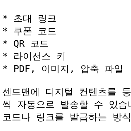
* 초대 링크

* 쿠폰 코드

* QR 코드

* 라이선스 키

* PDF, 이미지, 압축 파일

센드맨에 디지털 컨텐츠를 등
씩 자동으로 발송할 수 있습니
코드나 링크를 발급하는 방식