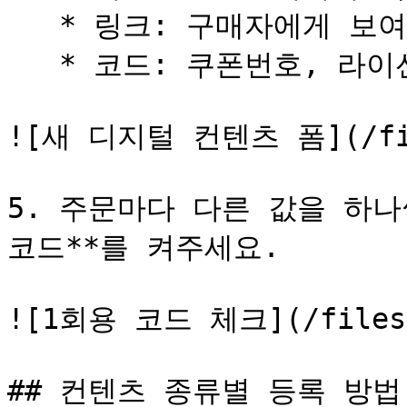
   * 링크: 구매자에게 보여줄 URL

   * 코드: 쿠폰번호, 라이선스 키, 기프티콘 코드 등

![새 디지털 컨텐츠 폼](/files
5. 주문마다 다른 값을 하나
코드**를 켜주세요.

![1회용 코드 체크](/files/q
## 컨텐츠 종류별 등록 방법
