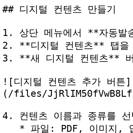
## 디지털 컨텐츠 만들기

1. 상단 메뉴에서 **자동발
2. **디지털 컨텐츠** 탭을
3. **새 디지털 컨텐츠** 
![디지털 컨텐츠 추가 버튼]
(/files/JjRlIM50fVwB8Lf
4. 컨텐츠 이름과 종류를 선
   * 파일: PDF, 이미지, 압축 파일 등
