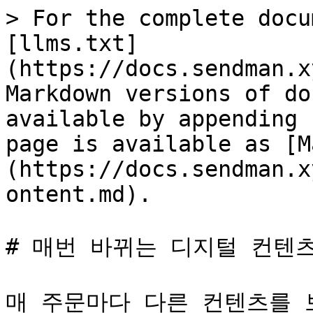
> For the complete docu
[llms.txt]
(https://docs.sendman.x
Markdown versions of do
available by appending 
page is available as [M
(https://docs.sendman.x
ontent.md).

# 매번 바뀌는 디지털 컨텐츠
매 주문마다 다른 컨텐츠를 