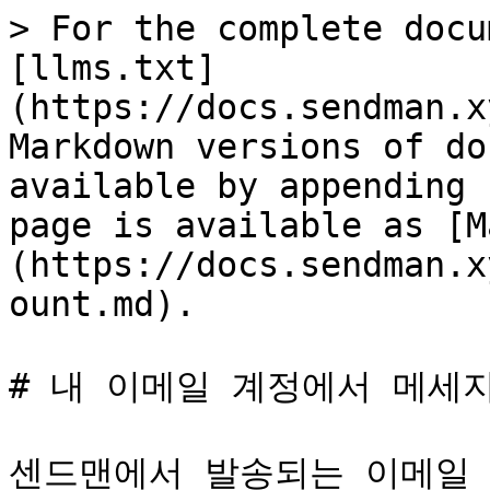
> For the complete docu
[llms.txt]
(https://docs.sendman.x
Markdown versions of do
available by appending 
page is available as [M
(https://docs.sendman.x
ount.md).

# 내 이메일 계정에서 메세지
센드맨에서 발송되는 이메일