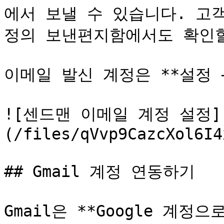
에서 보낼 수 있습니다. 고
정의 보낸편지함에서도 확인할
이메일 발신 계정은 **설정 
![센드맨 이메일 계정 설정]
(/files/qVvp9CazcXol6I4
## Gmail 계정 연동하기

Gmail은 **Google 계정