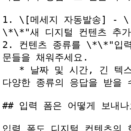
1. \[메세지 자동발송] - 
\*\*"새 디지털 컨텐츠 추가
2. 컨텐츠 종류를 \*\*"입
문들을 채워주세요.

   * 날짜 및 시간, 긴 텍스트, 객관식 선택, 숫자, 파일 등 
다양한 종류의 응답을 받을 수
## 입력 폼은 어떻게 보내나요
입력 폼도 디지털 컨텐츠의 