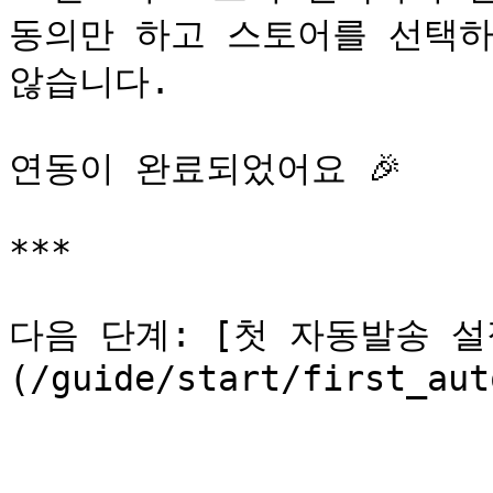
동의만 하고 스토어를 선택하
않습니다.

연동이 완료되었어요 🎉

***

다음 단계: [첫 자동발송 설