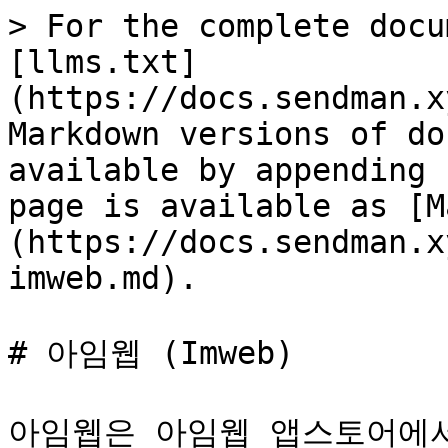
> For the complete docu
[llms.txt]
(https://docs.sendman.x
Markdown versions of do
available by appending 
page is available as [M
(https://docs.sendman.x
imweb.md).

# 아임웹 (Imweb)

아임웹은 아임웹 앱스토어에서