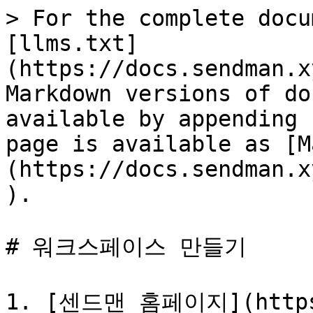
> For the complete docu
[llms.txt]
(https://docs.sendman.x
Markdown versions of do
available by appending 
page is available as [M
(https://docs.sendman.x
).

# 워크스페이스 만들기

1. [센드맨 홈페이지](https