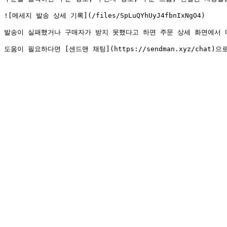
![메세지 발송 상세 기록](/files/SpLuQYhUyJ4fbnIxNgO4)

발송이 실패했거나 구매자가 받지 못했다고 하면 주문 상세 화면에서 다