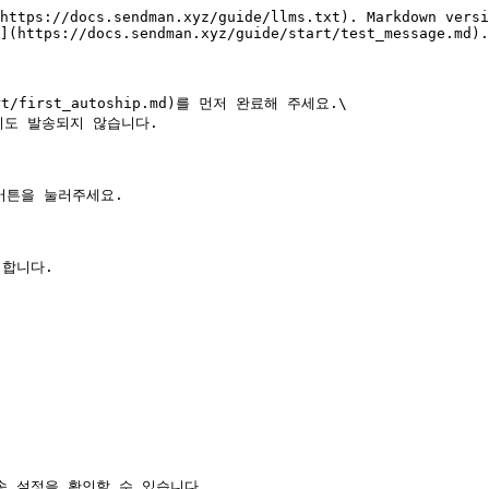
https://docs.sendman.xyz/guide/llms.txt). Markdown versi
](https://docs.sendman.xyz/guide/start/test_message.md).

first_autoship.md)를 먼저 완료해 주세요.\

도 발송되지 않습니다.

버튼을 눌러주세요.

합니다.

 설정을 확인할 수 있습니다.
