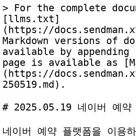
> For the complete docu
[llms.txt]
(https://docs.sendman.x
Markdown versions of do
available by appending 
page is available as [M
(https://docs.sendman.x
250519.md).

# 2025.05.19 네이버 예
네이버 예약 플랫폼을 이용하실