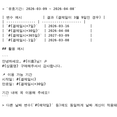
```

→ `유효기간: 2026-03-09 ~ 2026-04-08`

| 변수 예시          | 결과 (결제일이 3월 9일인 경우) |

| -------------- | ------------------- |

| `#{결제일시+7일}`   | 2026-03-16          |

| `#{결제일시+30일}`  | 2026-04-08          |

| `#{결제일시+365일}` | 2027-03-09          |

| `#{결제일시-1일}`   | 2026-03-08          |

## 활용 예시

```

안녕하세요, #{이름}님! 🎉

#{상품명} 구매해주셔서 감사합니다.

📌 이용 가능 기간

시작일: #{결제일시}

만료일: #{결제일시+30일}

기간 내에 꼭 이용해 주세요!

```
