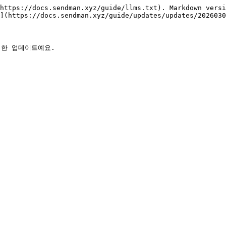
https://docs.sendman.xyz/guide/llms.txt). Markdown versi
](https://docs.sendman.xyz/guide/updates/updates/2026030
한 업데이트예요.
